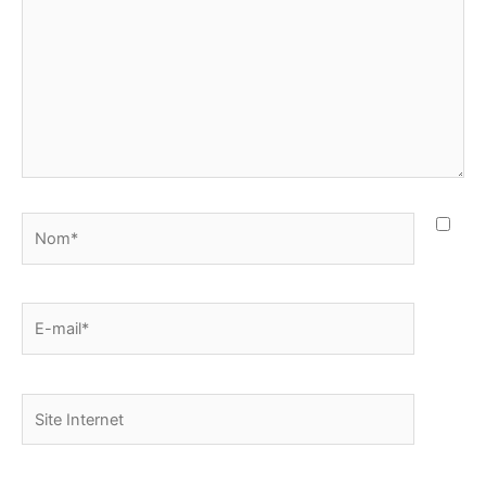
Nom*
E-
mail*
Site
Internet