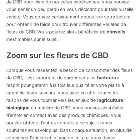
de CBD pour vivre de nouvelles expériences. Vous pouvez
vous sentir un peu perdu en vous décidant pour telle ou telle
variété. Vous pouvez certainement poursuivre votre lecture
pour obtenir de l’aide pour trouver différentes variétés de
fleurs de CBD. Vous pourrez alors bénéficier de
conseils
inestimables sur le sujet.
Zoom sur les fleurs de CBD
Lorsque vous ressentez le besoin de consommer des fleurs
de CBD, il est important de garder certains
facteurs
à
l’esprit pour garantir à la fois leur qualité et votre plaisir à
apprécier leurs saveurs. Vous avez en effet toutes les
raisons de vous tourner vers les enjeux de l’
agriculture
biologique
en matière de CBD. Vous pouvez ainsi éviter
d’entrer en contact avec des produits chimiques. Vous
pouvez obtenir d’autres conseils à ce sujet si vous
souhaitez en savoir plus. Dans chaque situation, en plus de
considérer l’origine et le type de culture, vous devez