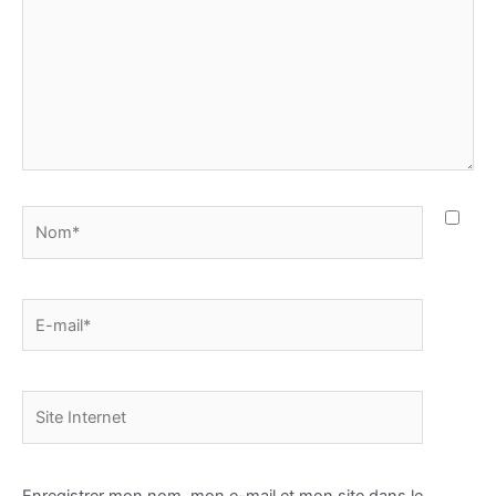
Nom*
E-
mail*
Site
Internet