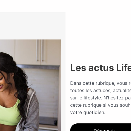
Les actus Lif
Dans cette rubrique, vous 
toutes les astuces, actualit
sur le lifestyle. N’hésitez p
cette rubrique si vous souh
votre quotidien.
Découvrir