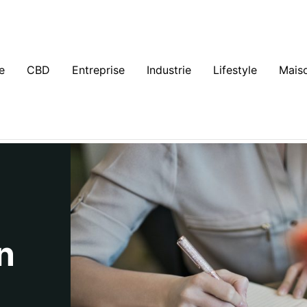
e
CBD
Entreprise
Industrie
Lifestyle
Mais
n