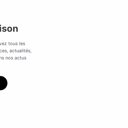
ison
vez tous les
ces, actualités,
ns nos actus
.