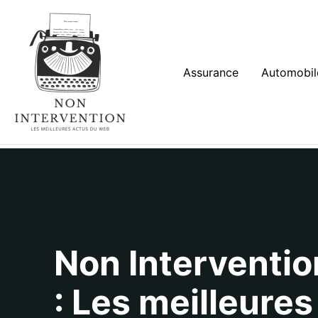
Aller
au
contenu
Assurance
Automobil
Non Interventio
: Les meilleures